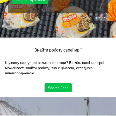
Знайти роботу своєї мрії
Шукаєту наступної великох пригоди? Вивчіть наші кар'єрні
можливості знайти роботу, яка є цікавою, складною і
винагородженою.
Search Jobs