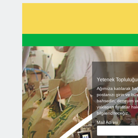
Yetenek Topluluğu
Ağımıza katılarak bağ
postanızı girin ve bi
bahsedin; deneyim ve
yaklaşan fırsatlar hak
bilgilendireceğiz.
Mail Adresi