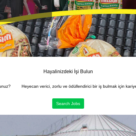
Hayalinizdeki İşi Bulun
unuz? Heyecan verici, zorlu ve ödüllendirici bir iş bulmak için kari
Search Jobs